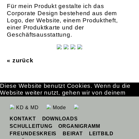
Für mein Produkt gestalte ich das
Corporate Design bestehend aus dem
Logo, der Website, einem Produktheft,
einer Produktkarte und der
Geschäftsausstattung.
« zurück
Diese Website benutzt Cookies. Wenn du die
Website weiter nutzt, gehen wir von deinem
Einverständnis aus.
OK
Erfahre mehr
KD & MD
Mode
KONTAKT
DOWNLOADS
SCHULLEITUNG
ORGANIGRAMM
FREUNDESKREIS
BEIRAT
LEITBILD