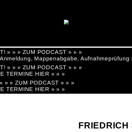
T! » » » ZUM PODCAST » » »
g, Anmeldung, Mappenabgabe, Aufnahmeprüfung
T! » » » ZUM PODCAST » » »
LE TERMINE HIER » » »
! » » » ZUM PODCAST » » »
LE TERMINE HIER » » »
FRIEDRICH 