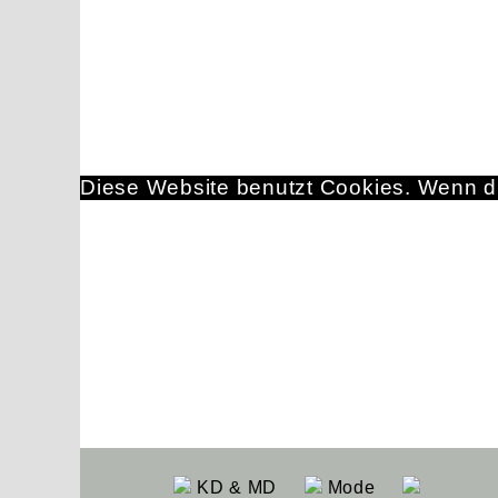
Diese Website benutzt Cookies. Wenn du
KD & MD
Mode