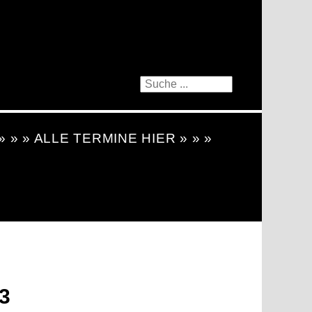
 » » » ALLE TERMINE HIER » » »
3