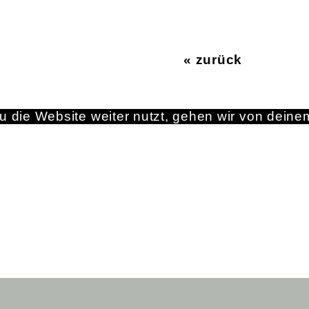
« zurück
 die Website weiter nutzt, gehen wir von deine