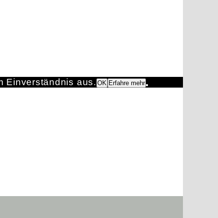
m Einverständnis aus.
OK
Erfahre mehr