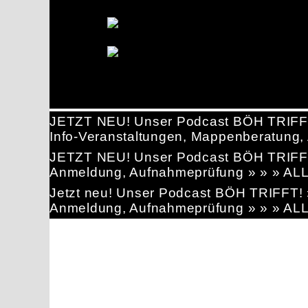
JETZT NEU! Unser Podcast BÖH TRIFF
Info-Veranstaltungen, Mappenberatun
JETZT NEU! Unser Podcast BÖH TRIFF
Anmeldung, Aufnahmeprüfung » » » AL
Jetzt neu! Unser Podcast BÖH TRIFFT
Anmeldung, Aufnahmeprüfung » » » AL