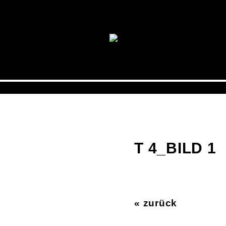
T 4_BILD 1
« zurück