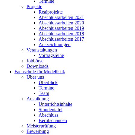
Termine
Projekte
Realprojekte
Abschlussarbeiten 2021
Abschlussarbeiten 2020
Abschlussarbeiten 2019
Abschlussarbeiten 2018
Abschlussarbeiten 2017
Auszeichnungen
Veranstaltungen
Vortragsreihe
Jobbörse
Downloads
Fachschule für Modellistik
Über uns
Überblick
Termine
Team
Ausbildung
Unterrichtsinhalte
Stundentafel
Abschluss
Berufschancen
Meisterprüfung
Bewerbung