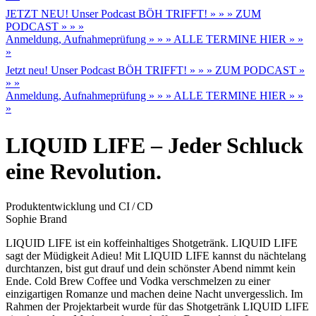
JETZT NEU! Unser Podcast BÖH TRIFFT! » » » ZUM
PODCAST » » »
Anmeldung, Aufnahmeprüfung » » » ALLE TERMINE HIER » »
»
Jetzt neu! Unser Podcast BÖH TRIFFT! » » » ZUM PODCAST »
» »
Anmeldung, Aufnahmeprüfung » » » ALLE TERMINE HIER » »
»
LIQUID LIFE – Jeder Schluck
eine Revolution.
Produktentwicklung und CI / CD
Sophie Brand
LIQUID LIFE ist ein koffeinhaltiges Shotgetränk. LIQUID LIFE
sagt der Müdigkeit Adieu! Mit LIQUID LIFE kannst du nächtelang
durchtanzen, bist gut drauf und dein schönster Abend nimmt kein
Ende. Cold Brew Coffee und Vodka verschmelzen zu einer
einzigartigen Romanze und machen deine Nacht unvergesslich. Im
Rahmen der Projektarbeit wurde für das Shotgetränk LIQUID LIFE