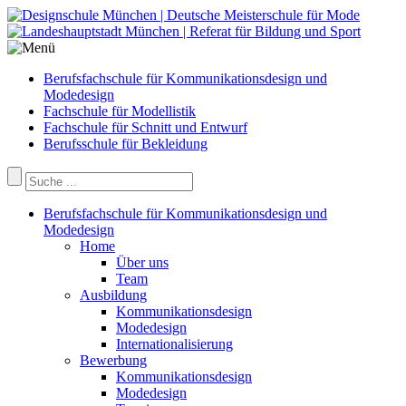
Berufsfachschule für Kommunikationsdesign und
Modedesign
Fachschule für Modellistik
Fachschule für Schnitt und Entwurf
Berufsschule für Bekleidung
Berufsfachschule für Kommunikationsdesign und
Modedesign
Home
Über uns
Team
Ausbildung
Kommunikationsdesign
Modedesign
Internationalisierung
Bewerbung
Kommunikationsdesign
Modedesign