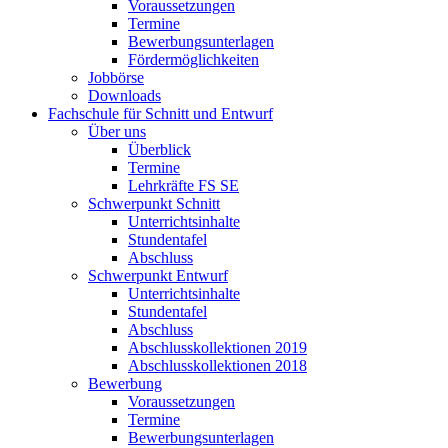
Voraussetzungen
Termine
Bewerbungsunterlagen
Fördermöglichkeiten
Jobbörse
Downloads
Fachschule für Schnitt und Entwurf
Über uns
Überblick
Termine
Lehrkräfte FS SE
Schwerpunkt Schnitt
Unterrichtsinhalte
Stundentafel
Abschluss
Schwerpunkt Entwurf
Unterrichtsinhalte
Stundentafel
Abschluss
Abschlusskollektionen 2019
Abschlusskollektionen 2018
Bewerbung
Voraussetzungen
Termine
Bewerbungsunterlagen