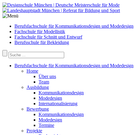
Berufsfachschule für Kommunikationsdesign und Modedesign
Fachschule für Modellistik
Fachschule für Schnitt und Entwurf
Berufsschule für Bekleidung
Berufsfachschule für Kommunikationsdesign und Modedesign
Home
Über uns
Team
Ausbildung
Kommunikationsdesign
Modedesign
Internationalisierung
Bewerbung
Kommunikationsdesign
Modedesign
Termine
Projekte