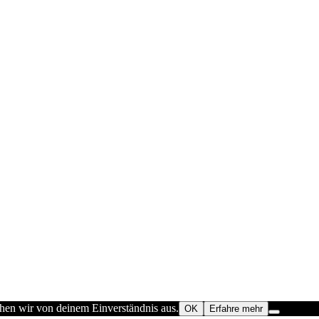
ehen wir von deinem Einverständnis aus.
OK
Erfahre mehr