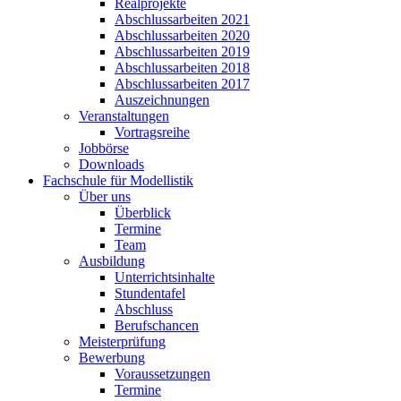
Realprojekte
Abschlussarbeiten 2021
Abschlussarbeiten 2020
Abschlussarbeiten 2019
Abschlussarbeiten 2018
Abschlussarbeiten 2017
Auszeichnungen
Veranstaltungen
Vortragsreihe
Jobbörse
Downloads
Fachschule für Modellistik
Über uns
Überblick
Termine
Team
Ausbildung
Unterrichtsinhalte
Stundentafel
Abschluss
Berufschancen
Meisterprüfung
Bewerbung
Voraussetzungen
Termine