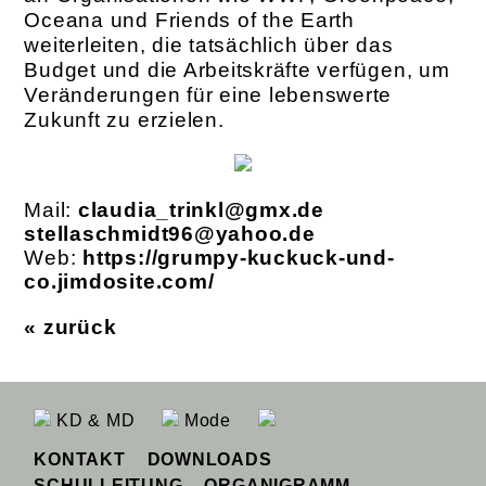
Oceana und Friends of the Earth
weiterleiten, die tatsächlich über das
Budget und die Arbeitskräfte verfügen, um
Veränderungen für eine lebenswerte
Zukunft zu erzielen.
Mail:
claudia_trinkl@gmx.de
stellaschmidt96@yahoo.de
Web:
https://grumpy-kuckuck-und-
co.jimdosite.com/
« zurück
KD & MD
Mode
KONTAKT
DOWNLOADS
SCHULLEITUNG
ORGANIGRAMM