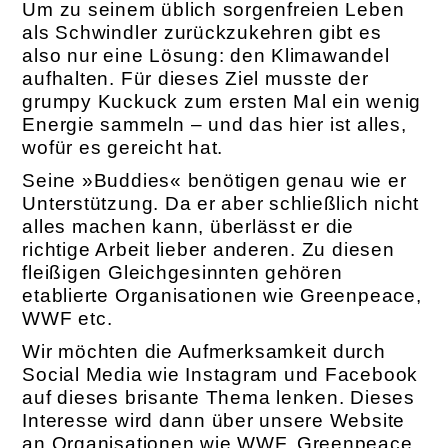
Um zu seinem üblich sorgenfreien Leben
als Schwindler zurückzukehren gibt es
also nur eine Lösung: den Klimawandel
aufhalten. Für dieses Ziel musste der
grumpy Kuckuck zum ersten Mal ein wenig
Energie sammeln – und das hier ist alles,
wofür es gereicht hat.
Seine »Buddies« benötigen genau wie er
Unterstützung. Da er aber schließlich nicht
alles machen kann, überlässt er die
richtige Arbeit lieber anderen. Zu diesen
fleißigen Gleichgesinnten gehören
etablierte Organisationen wie Greenpeace,
WWF etc.
Wir möchten die Aufmerksamkeit durch
Social Media wie Instagram und Facebook
auf dieses brisante Thema lenken. Dieses
Interesse wird dann über unsere Website
an Organisationen wie WWF, Greenpeace,