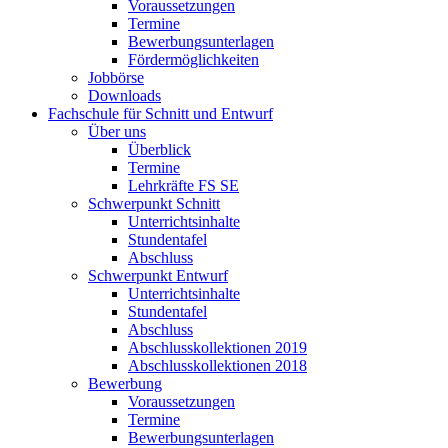
Voraussetzungen
Termine
Bewerbungsunterlagen
Fördermöglichkeiten
Jobbörse
Downloads
Fachschule für Schnitt und Entwurf
Über uns
Überblick
Termine
Lehrkräfte FS SE
Schwerpunkt Schnitt
Unterrichtsinhalte
Stundentafel
Abschluss
Schwerpunkt Entwurf
Unterrichtsinhalte
Stundentafel
Abschluss
Abschlusskollektionen 2019
Abschlusskollektionen 2018
Bewerbung
Voraussetzungen
Termine
Bewerbungsunterlagen