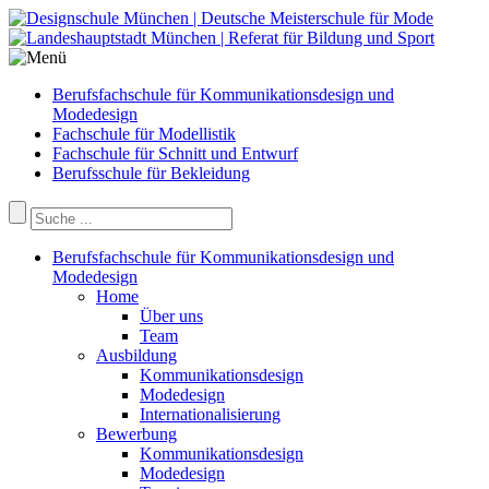
Berufsfachschule für Kommunikationsdesign und
Modedesign
Fachschule für Modellistik
Fachschule für Schnitt und Entwurf
Berufsschule für Bekleidung
Berufsfachschule für Kommunikationsdesign und
Modedesign
Home
Über uns
Team
Ausbildung
Kommunikationsdesign
Modedesign
Internationalisierung
Bewerbung
Kommunikationsdesign
Modedesign