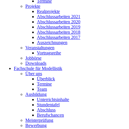
Termine
Projekte
Realprojekte
Abschlussarbeiten 2021
Abschlussarbeiten 2020
Abschlussarbeiten 2019
Abschlussarbeiten 2018
Abschlussarbeiten 2017
Auszeichnungen
Veranstaltungen
Vortragsreihe
Jobbörse
Downloads
Fachschule für Modellistik
Über uns
Überblick
Termine
Team
Ausbildung
Unterrichtsinhalte
Stundentafel
Abschluss
Berufschancen
Meisterprüfung
Bewerbung