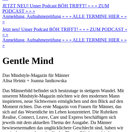
JETZT NEU! Unser Podcast BÖH TRIFFT! » » » ZUM
PODCAST » » »
Anmeldung, Aufnahmeprüfung » » » ALLE TERMINE HIER » »
»
Jetzt neu! Unser Podcast BÖH TRIFFT! » » » ZUM PODCAST »
» »
Anmeldung, Aufnahmeprüfung » » » ALLE TERMINE HIER » »
»
Gentle Mind
Das Mindstyle-Magazin für Männer
Alisa Heintz + Joanna Janikowska
Das Männerbild befindet sich heutzutage in stetigem Wandel. Mit
unserem Mindstyle-Magazin möchten wir den modernen Mann
inspirieren, neue Sichtweisen ermöglichen und den Blick auf den
Moment richten. Das erste Magazin von Frauen für Männer, das
sich auf das Wesentliche im Leben konzentriert. Die Rubriken
Realise, Connect, Leave, Care und Express beschäftigen sich
jeweils mit dem aktuellen Thema der Ausgabe. Da Männer
bewiesenermaßen das unglücklichere Geschlecht sind, haben wir