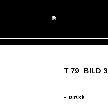
T 79_BILD 3
« zurück