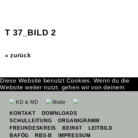
T 37_BILD 2
« zurück
Diese Website benutzt Cookies. Wenn du die
Website weiter nutzt, gehen wir von deinem
Einverständnis aus.
OK
Erfahre mehr
KD & MD
Mode
KONTAKT
DOWNLOADS
SCHULLEITUNG
ORGANIGRAMM
FREUNDESKREIS
BEIRAT
LEITBILD
BAFÖG
RBS-B
IMPRESSUM