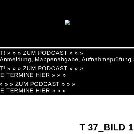
T! » » » ZUM PODCAST » » »
g, Anmeldung, Mappenabgabe, Aufnahmeprüfung
T! » » » ZUM PODCAST » » »
LE TERMINE HIER » » »
! » » » ZUM PODCAST » » »
LE TERMINE HIER » » »
T 37_BILD 1