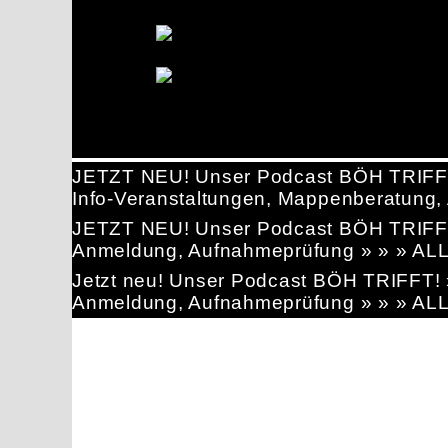
JETZT NEU! Unser Podcast BÖH TRIFF
Info-Veranstaltungen, Mappenberatun
JETZT NEU! Unser Podcast BÖH TRIFF
Anmeldung, Aufnahmeprüfung » » » AL
Jetzt neu! Unser Podcast BÖH TRIFFT
Anmeldung, Aufnahmeprüfung » » » AL