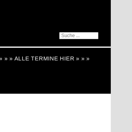
 » » » ALLE TERMINE HIER » » »