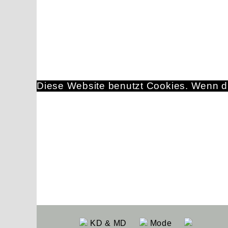
Diese Website benutzt Cookies. Wenn du
KD & MD
Mode