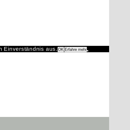
m Einverständnis aus.
OK
Erfahre mehr