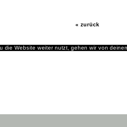
« zurück
 die Website weiter nutzt, gehen wir von deine