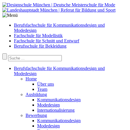
Berufsfachschule für Kommunikationsdesign und
Modedesign
Fachschule für Modellistik
Fachschule für Schnitt und Entwurf
Berufsschule für Bekleidung
Berufsfachschule für Kommunikationsdesign und
Modedesign
Home
Über uns
Team
Ausbildung
Kommunikationsdesign
Modedesign
Internationalisierung
Bewerbung
Kommunikationsdesign
Modedesign