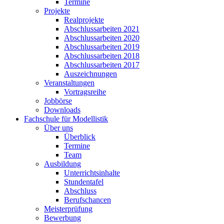
Termine
Projekte
Realprojekte
Abschlussarbeiten 2021
Abschlussarbeiten 2020
Abschlussarbeiten 2019
Abschlussarbeiten 2018
Abschlussarbeiten 2017
Auszeichnungen
Veranstaltungen
Vortragsreihe
Jobbörse
Downloads
Fachschule für Modellistik
Über uns
Überblick
Termine
Team
Ausbildung
Unterrichtsinhalte
Stundentafel
Abschluss
Berufschancen
Meisterprüfung
Bewerbung