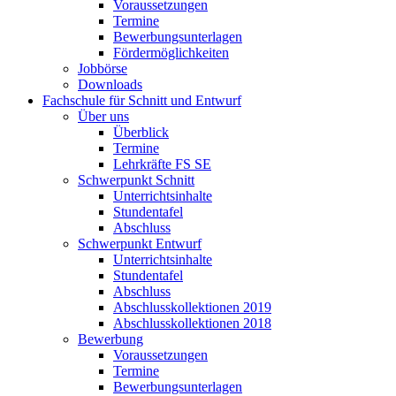
Voraussetzungen
Termine
Bewerbungsunterlagen
Fördermöglichkeiten
Jobbörse
Downloads
Fachschule für Schnitt und Entwurf
Über uns
Überblick
Termine
Lehrkräfte FS SE
Schwerpunkt Schnitt
Unterrichtsinhalte
Stundentafel
Abschluss
Schwerpunkt Entwurf
Unterrichtsinhalte
Stundentafel
Abschluss
Abschlusskollektionen 2019
Abschlusskollektionen 2018
Bewerbung
Voraussetzungen
Termine
Bewerbungsunterlagen