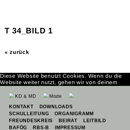
T 34_BILD 1
« zurück
Diese Website benutzt Cookies. Wenn du die
Website weiter nutzt, gehen wir von deinem
Einverständnis aus.
OK
Erfahre mehr
KD & MD
Mode
KONTAKT
DOWNLOADS
SCHULLEITUNG
ORGANIGRAMM
FREUNDESKREIS
BEIRAT
LEITBILD
BAFÖG
RBS-B
IMPRESSUM