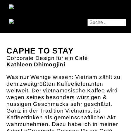
CAPHE TO STAY
Corporate Design für ein Café
Kathleen Dhimogjini
Was nur Wenige wissen: Vietnam zählt zu
dem zweitgrößten Kaffeelieferanten
weltweit. Der vietnamesische Kaffee wird
wegen seines besonders würzigen &
nussigen Geschmacks sehr geschätzt.
Ganz in der Tradition Vietnams, ist
Kaffeetrinken als gemeinschaftlicher Akt
wahrzunehmen. Dazu habe ich in meiner
Arbeit »Corporate Design« für ein Café