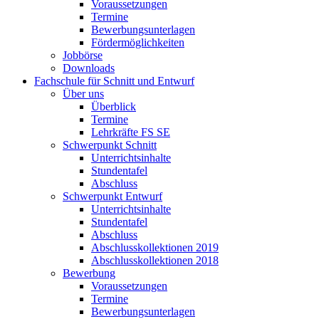
Voraussetzungen
Termine
Bewerbungsunterlagen
Fördermöglichkeiten
Jobbörse
Downloads
Fachschule für Schnitt und Entwurf
Über uns
Überblick
Termine
Lehrkräfte FS SE
Schwerpunkt Schnitt
Unterrichtsinhalte
Stundentafel
Abschluss
Schwerpunkt Entwurf
Unterrichtsinhalte
Stundentafel
Abschluss
Abschlusskollektionen 2019
Abschlusskollektionen 2018
Bewerbung
Voraussetzungen
Termine
Bewerbungsunterlagen