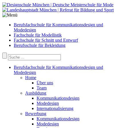
Berufsfachschule für Kommunikationsdesign und
Modedesign
Fachschule für Modellistik
Fachschule für Schnitt und Entwurf
Berufsschule für Bekleidung
Berufsfachschule für Kommunikationsdesign und
Modedesign
Home
Über uns
Team
Ausbildung
Kommunikationsdesign
Modedesign
Internationalisierung
Bewerbung
Kommunikationsdesign
Modedesign