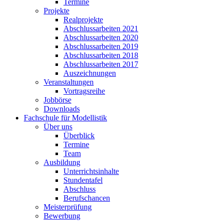
Termine
Projekte
Realprojekte
Abschlussarbeiten 2021
Abschlussarbeiten 2020
Abschlussarbeiten 2019
Abschlussarbeiten 2018
Abschlussarbeiten 2017
Auszeichnungen
Veranstaltungen
Vortragsreihe
Jobbörse
Downloads
Fachschule für Modellistik
Über uns
Überblick
Termine
Team
Ausbildung
Unterrichtsinhalte
Stundentafel
Abschluss
Berufschancen
Meisterprüfung
Bewerbung