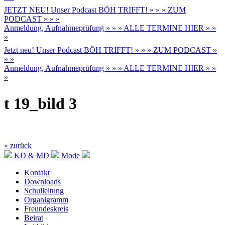
JETZT NEU! Unser Podcast BÖH TRIFFT! » » » ZUM
PODCAST » » »
Anmeldung, Aufnahmeprüfung » » » ALLE TERMINE HIER » »
»
Jetzt neu! Unser Podcast BÖH TRIFFT! » » » ZUM PODCAST »
» »
Anmeldung, Aufnahmeprüfung » » » ALLE TERMINE HIER » »
»
t 19_bild 3
« zurück
KD & MD
Mode
Kontakt
Downloads
Schulleitung
Organigramm
Freundeskreis
Beirat