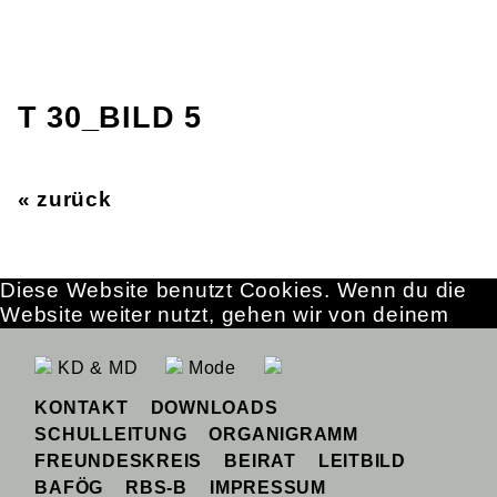
T 30_BILD 5
« zurück
Diese Website benutzt Cookies. Wenn du die
Website weiter nutzt, gehen wir von deinem
Einverständnis aus.
OK
Erfahre mehr
KD & MD
Mode
KONTAKT
DOWNLOADS
SCHULLEITUNG
ORGANIGRAMM
FREUNDESKREIS
BEIRAT
LEITBILD
BAFÖG
RBS-B
IMPRESSUM