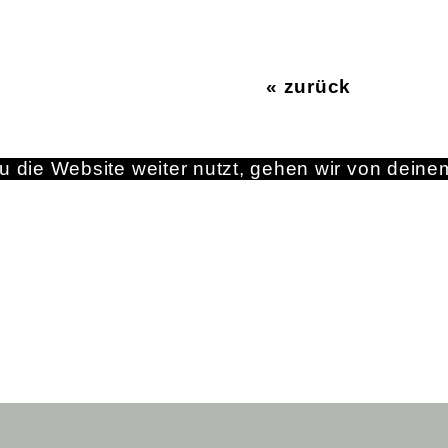
« zurück
 die Website weiter nutzt, gehen wir von deine