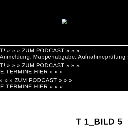
T! » » » ZUM PODCAST » » »
g, Anmeldung, Mappenabgabe, Aufnahmeprüfung
T! » » » ZUM PODCAST » » »
LE TERMINE HIER » » »
! » » » ZUM PODCAST » » »
LE TERMINE HIER » » »
T 1_BILD 5