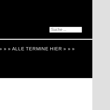
 » » » ALLE TERMINE HIER » » »