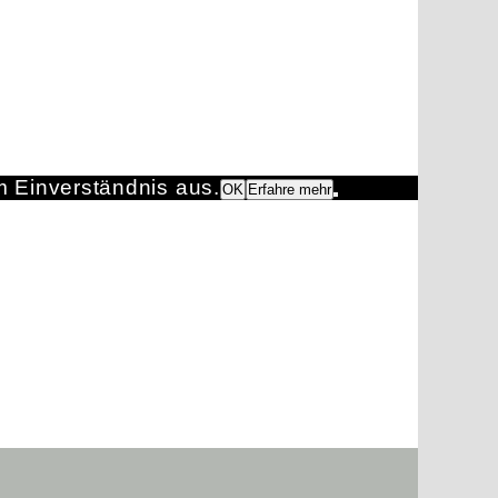
m Einverständnis aus.
OK
Erfahre mehr