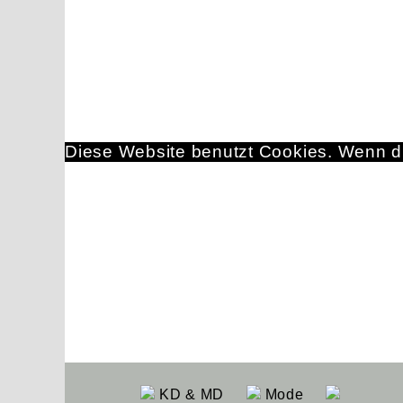
Diese Website benutzt Cookies. Wenn du
KD & MD
Mode