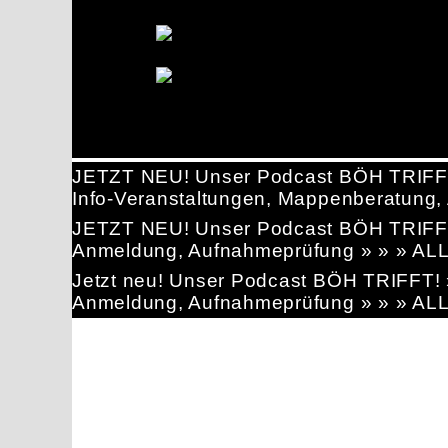
JETZT NEU! Unser Podcast BÖH TRIFF
Info-Veranstaltungen, Mappenberatun
JETZT NEU! Unser Podcast BÖH TRIFF
Anmeldung, Aufnahmeprüfung » » » AL
Jetzt neu! Unser Podcast BÖH TRIFFT
Anmeldung, Aufnahmeprüfung » » » AL