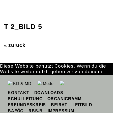
T 2_BILD 5
« zurück
Diese Website benutzt Cookies. Wenn du die
Website weiter nutzt, gehen wir von deinem
Einverständnis aus.
OK
Erfahre mehr
KD & MD
Mode
KONTAKT
DOWNLOADS
SCHULLEITUNG
ORGANIGRAMM
FREUNDESKREIS
BEIRAT
LEITBILD
BAFÖG
RBS-B
IMPRESSUM