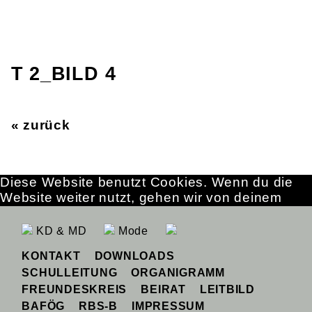
T 2_BILD 4
« zurück
Diese Website benutzt Cookies. Wenn du die
Website weiter nutzt, gehen wir von deinem
Einverständnis aus.
OK
Erfahre mehr
KD & MD
Mode
KONTAKT
DOWNLOADS
SCHULLEITUNG
ORGANIGRAMM
FREUNDESKREIS
BEIRAT
LEITBILD
BAFÖG
RBS-B
IMPRESSUM