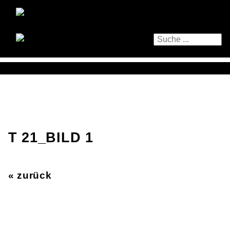
T 21_BILD 1
« zurück