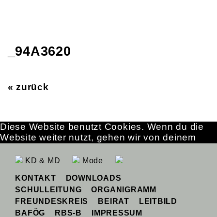
_94A3620
« zurück
Diese Website benutzt Cookies. Wenn du die
Website weiter nutzt, gehen wir von deinem
Einverständnis aus.
OK
Erfahre mehr
KD & MD
Mode
KONTAKT
DOWNLOADS
SCHULLEITUNG
ORGANIGRAMM
FREUNDESKREIS
BEIRAT
LEITBILD
BAFÖG
RBS-B
IMPRESSUM