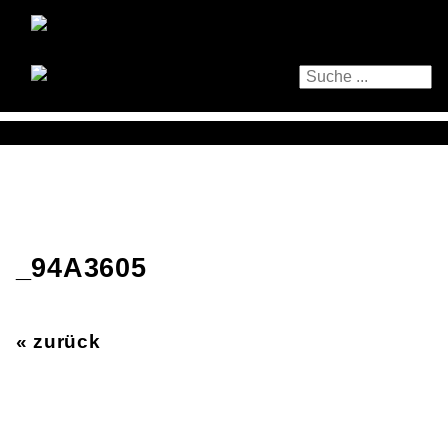
_94A3605
« zurück