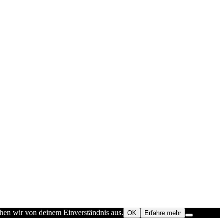
ehen wir von deinem Einverständnis aus.
OK
Erfahre mehr