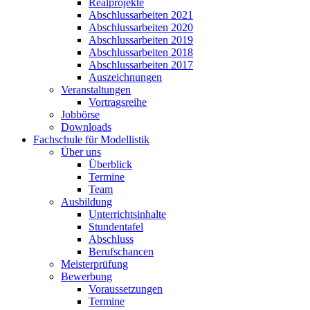
Realprojekte
Abschlussarbeiten 2021
Abschlussarbeiten 2020
Abschlussarbeiten 2019
Abschlussarbeiten 2018
Abschlussarbeiten 2017
Auszeichnungen
Veranstaltungen
Vortragsreihe
Jobbörse
Downloads
Fachschule für Modellistik
Über uns
Überblick
Termine
Team
Ausbildung
Unterrichtsinhalte
Stundentafel
Abschluss
Berufschancen
Meisterprüfung
Bewerbung
Voraussetzungen
Termine