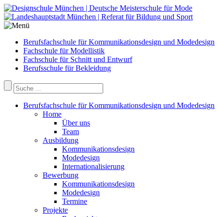
Berufsfachschule für Kommunikationsdesign und Modedesign
Fachschule für Modellistik
Fachschule für Schnitt und Entwurf
Berufsschule für Bekleidung
Berufsfachschule für Kommunikationsdesign und Modedesign
Home
Über uns
Team
Ausbildung
Kommunikationsdesign
Modedesign
Internationalisierung
Bewerbung
Kommunikationsdesign
Modedesign
Termine
Projekte