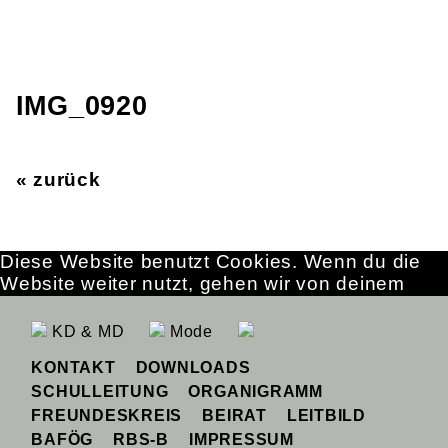
IMG_0920
« zurück
Diese Website benutzt Cookies. Wenn du die
Website weiter nutzt, gehen wir von deinem
Einverständnis aus.
OK
Erfahre mehr
KD & MD
Mode
KONTAKT
DOWNLOADS
SCHULLEITUNG
ORGANIGRAMM
FREUNDESKREIS
BEIRAT
LEITBILD
BAFÖG
RBS-B
IMPRESSUM