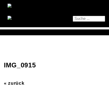
IMG_0915
« zurück