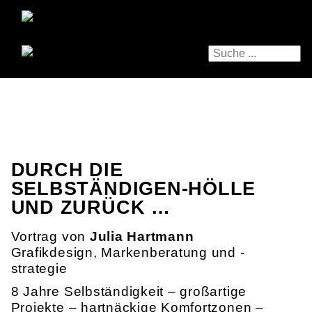
DURCH DIE
SELBSTÄNDIGEN-HÖLLE
UND ZURÜCK …
Vortrag von
Julia Hartmann
Grafikdesign, Markenberatung und -
strategie
8 Jahre Selbständigkeit – großartige
Projekte – hartnäckige Komfortzonen –