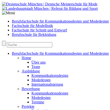
Berufsfachschule für Kommunikationsdesign und Modedesign
Fachschule für Modellistik
Fachschule für Schnitt und Entwurf
Berufsschule für Bekleidung
Berufsfachschule für Kommunikationsdesign und Modedesign
Home
Über uns
Team
Ausbildung
Kommunikationsdesign
Modedesign
Internationalisierung
Bewerbung
Kommunikationsdesign
Modedesign
Termine
Projekte