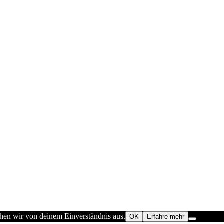
ehen wir von deinem Einverständnis aus.
OK
Erfahre mehr