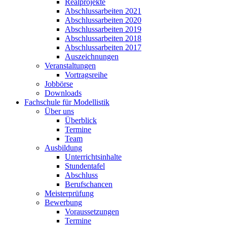
Realprojekte
Abschlussarbeiten 2021
Abschlussarbeiten 2020
Abschlussarbeiten 2019
Abschlussarbeiten 2018
Abschlussarbeiten 2017
Auszeichnungen
Veranstaltungen
Vortragsreihe
Jobbörse
Downloads
Fachschule für Modellistik
Über uns
Überblick
Termine
Team
Ausbildung
Unterrichtsinhalte
Stundentafel
Abschluss
Berufschancen
Meisterprüfung
Bewerbung
Voraussetzungen
Termine