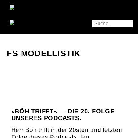
FS MODELLISTIK
»BÖH TRIFFT« — DIE 20. FOLGE
UNSERES PODCASTS.
Herr Böh trifft in der 20sten und letzten
Folge dieses Podcasts den