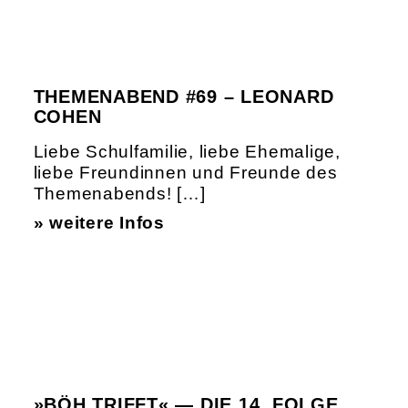
THEMENABEND #69 – LEONARD
COHEN
Liebe Schulfamilie, liebe Ehemalige,
liebe Freundinnen und Freunde des
Themenabends! […]
» weitere Infos
»BÖH TRIFFT« — DIE 14. FOLGE