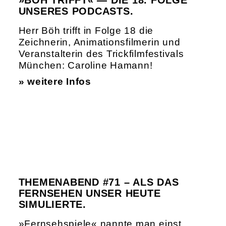
»BÖH TRIFFT« — DIE 18. FOLGE
UNSERES PODCASTS.
Herr Böh trifft in Folge 18 die
Zeichnerin, Animationsfilmerin und
Veranstalterin des Trickfilmfestivals
München: Caroline Hamann!
» weitere Infos
THEMENABEND #71 – ALS DAS
FERNSEHEN UNSER HEUTE
SIMULIERTE.
»Fernsehspiele« nannte man einst