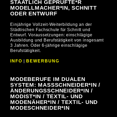
STAATLICH GEPRÜFTE*R
MODELLMACHER*IN, SCHNITT
ODER ENTWURF
Einjährige Vollzeit-Weiterbildung an der
Städtischen Fachschule für Schnitt und
Entwurf. Voraussetzungen: einschlägige
Ausbildung und Berufstätigkeit von insgesamt
3 Jahren. Oder 6-jährige einschlägige
Berufstätigkeit.
INFO
|
BEWERBUNG
MODEBERUFE IM DUALEN
SYSTEM: MASSSCHNEIDER*IN / Ä
NDERUNGSSCHNEIDER*IN / M
ODIST*IN / TEXTIL- UND M
ODENÄHER*IN / TEXTIL- UND M
ODESCHNEIDER*IN