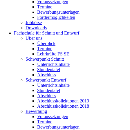
Voraussetzungen
Termine
Bewerbungsunterlagen
Fördermöglichkeiten
Jobbörse
Downloads
Fachschule für Schnitt und Entwurf
Über uns
Überblick
Termine
Lehrkräfte FS SE
Schwerpunkt Schnitt
Unterrichtsinhalte
Stundentafel
Abschluss
Schwerpunkt Entwurf
Unterrichtsinhalte
Stundentafel
Abschluss
Abschlusskollektionen 2019
Abschlusskollektionen 2018
Bewerbung
Voraussetzungen
Termine
Bewerbungsunterlagen