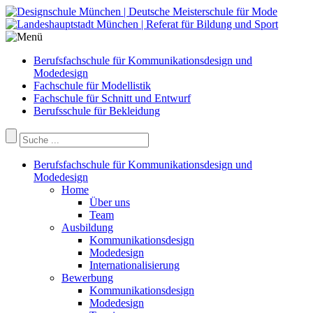
Berufsfachschule für Kommunikationsdesign und
Modedesign
Fachschule für Modellistik
Fachschule für Schnitt und Entwurf
Berufsschule für Bekleidung
Berufsfachschule für Kommunikationsdesign und
Modedesign
Home
Über uns
Team
Ausbildung
Kommunikationsdesign
Modedesign
Internationalisierung
Bewerbung
Kommunikationsdesign
Modedesign