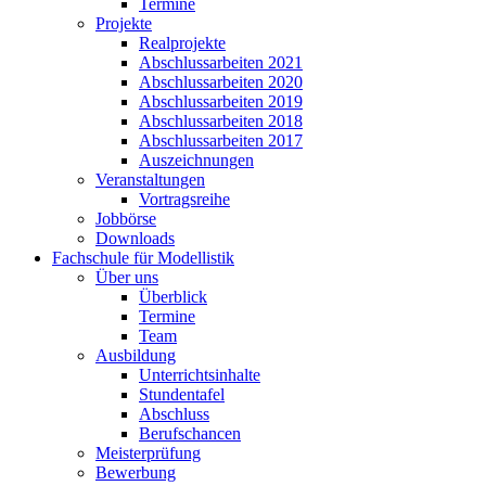
Termine
Projekte
Realprojekte
Abschlussarbeiten 2021
Abschlussarbeiten 2020
Abschlussarbeiten 2019
Abschlussarbeiten 2018
Abschlussarbeiten 2017
Auszeichnungen
Veranstaltungen
Vortragsreihe
Jobbörse
Downloads
Fachschule für Modellistik
Über uns
Überblick
Termine
Team
Ausbildung
Unterrichtsinhalte
Stundentafel
Abschluss
Berufschancen
Meisterprüfung
Bewerbung