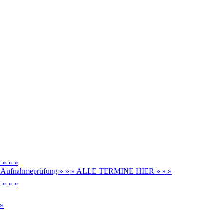
» » »
be, Aufnahmeprüfung » » » ALLE TERMINE HIER » » »
» » »
 »