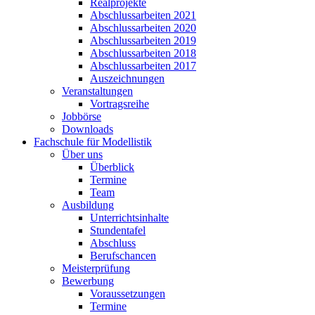
Realprojekte
Abschlussarbeiten 2021
Abschlussarbeiten 2020
Abschlussarbeiten 2019
Abschlussarbeiten 2018
Abschlussarbeiten 2017
Auszeichnungen
Veranstaltungen
Vortragsreihe
Jobbörse
Downloads
Fachschule für Modellistik
Über uns
Überblick
Termine
Team
Ausbildung
Unterrichtsinhalte
Stundentafel
Abschluss
Berufschancen
Meisterprüfung
Bewerbung
Voraussetzungen
Termine