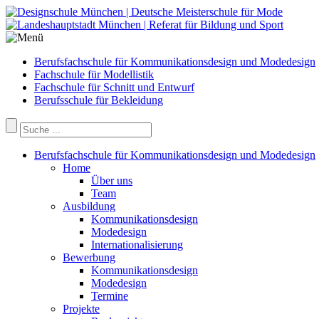
Berufsfachschule für Kommunikationsdesign und Modedesign
Fachschule für Modellistik
Fachschule für Schnitt und Entwurf
Berufsschule für Bekleidung
Berufsfachschule für Kommunikationsdesign und Modedesign
Home
Über uns
Team
Ausbildung
Kommunikationsdesign
Modedesign
Internationalisierung
Bewerbung
Kommunikationsdesign
Modedesign
Termine
Projekte