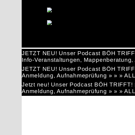
JETZT NEU! Unser Podcast BÖH TRIFF
Info-Veranstaltungen, Mappenberatun
JETZT NEU! Unser Podcast BÖH TRIFF
Anmeldung, Aufnahmeprüfung » » » AL
Jetzt neu! Unser Podcast BÖH TRIFFT
Anmeldung, Aufnahmeprüfung » » » AL