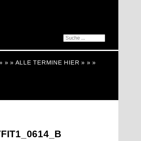
 » » » ALLE TERMINE HIER » » »
FIT1_0614_B