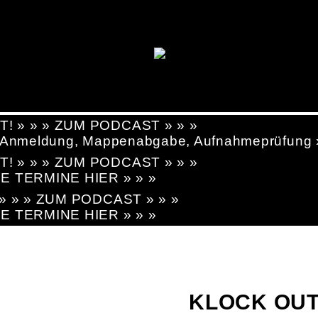
T! » » » ZUM PODCAST » » »
g, Anmeldung, Mappenabgabe, Aufnahmeprüfung
T! » » » ZUM PODCAST » » »
LE TERMINE HIER » » »
! » » » ZUM PODCAST » » »
LE TERMINE HIER » » »
KLOCK OUT